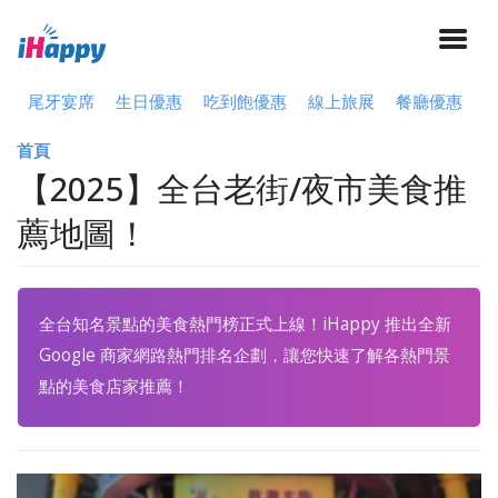
尾牙宴席
生日優惠
吃到飽優惠
線上旅展
餐廳優惠
首頁
【2025】全台老街/夜市美食推
薦地圖！
全台知名景點的美食熱門榜正式上線！iHappy 推出全新
Google 商家網路熱門排名企劃，讓您快速了解各熱門景
點的美食店家推薦！