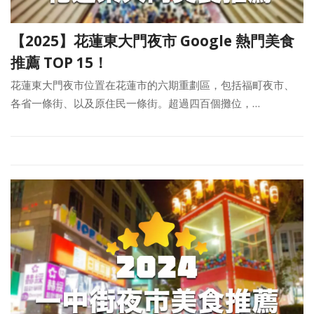
【2025】花蓮東大門夜市 Google 熱門美食
推薦 TOP 15！
花蓮東大門夜市位置在花蓮市的六期重劃區，包括福町夜市、
各省一條街、以及原住民一條街。超過四百個攤位，…