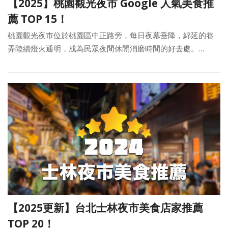
【2025】桃園觀光夜市 Google 人氣美食推
薦 TOP 15！
桃園觀光夜市位於桃園區中正路旁，每日夜幕垂降，綿延的巷
弄陸續燈火通明，成為民眾夜間休閒消磨時間的好去處。…
【2025更新】台北士林夜市美食店家推薦
TOP 20！