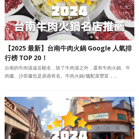
【2025 最新】台南牛肉火鍋 Google 人氣排
行榜 TOP 20！
台南的牛肉湯遠近馳名，除了牛肉湯之外，還有牛肉火鍋、牛
肉爐、沙茶爐也是鼎鼎有名。牛肉火鍋/爐配菜豐富，…