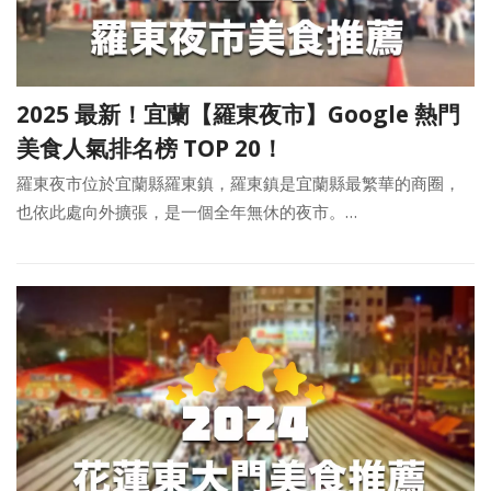
2025 最新！宜蘭【羅東夜市】Google 熱門
美食人氣排名榜 TOP 20！
羅東夜市位於宜蘭縣羅東鎮，羅東鎮是宜蘭縣最繁華的商圈，
也依此處向外擴張，是一個全年無休的夜市。…