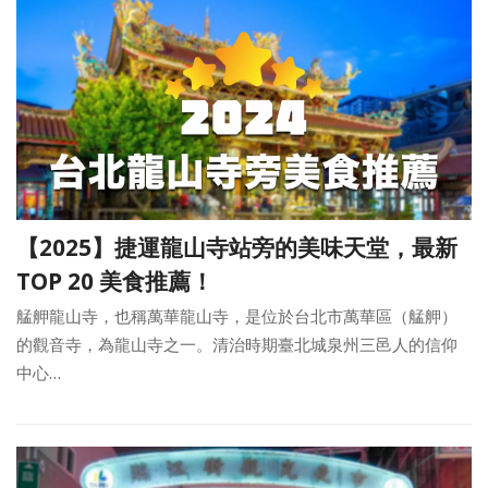
【2025】捷運龍山寺站旁的美味天堂，最新
TOP 20 美食推薦！
艋舺龍山寺，也稱萬華龍山寺，是位於台北市萬華區（艋舺）
的觀音寺，為龍山寺之一。清治時期臺北城泉州三邑人的信仰
中心…