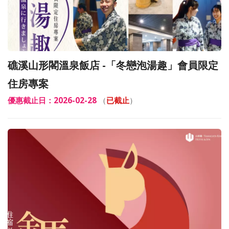
礁溪山形閣溫泉飯店 -「冬戀泡湯趣」會員限定
住房專案
優惠截止日：2026-02-28
（
已截止
）