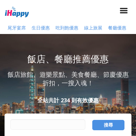
尾牙宴席
生日優惠
吃到飽優惠
線上旅展
餐廳優惠
飯店、餐廳推薦優惠
飯店旅館、遊樂景點、美食餐廳、節慶優惠
折扣，一搜入魂！
全站共計 234 則有效優惠
搜尋