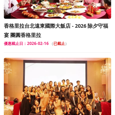
香格里拉台北遠東國際大飯店 - 2026 除夕守福
宴 團圓香格里拉
優惠截止日：2026-02-16
（
已截止
）