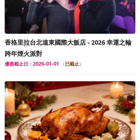
香格里拉台北遠東國際大飯店 - 2026 幸運之輪
跨年煙火派對
優惠截止日：2026-01-01
（
已截止
）