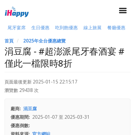
尾牙宴席
生日優惠
吃到飽優惠
線上旅展
餐廳優惠
首頁
2025年全台優惠總覽
涓豆腐 - #超澎派尾牙春酒宴 #
僅此一檔限時8折
頁面最後更新
2025-01-15 22:15:17
瀏覽數 29438 次
廠商
涓豆腐
優惠期間
2025-01-07
至
2025-03-31
優惠倒數
資料來源
官方網站