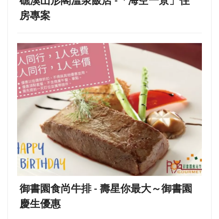
房專案
御書園食尚牛排 - 壽星你最大～御書園
慶生優惠