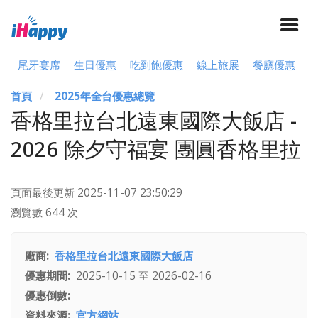
尾牙宴席
生日優惠
吃到飽優惠
線上旅展
餐廳優惠
首頁
2025年全台優惠總覽
香格里拉台北遠東國際大飯店 -
2026 除夕守福宴 團圓香格里拉
頁面最後更新
2025-11-07 23:50:29
瀏覽數 644 次
廠商
香格里拉台北遠東國際大飯店
優惠期間
2025-10-15
至
2026-02-16
優惠倒數
資料來源
官方網站