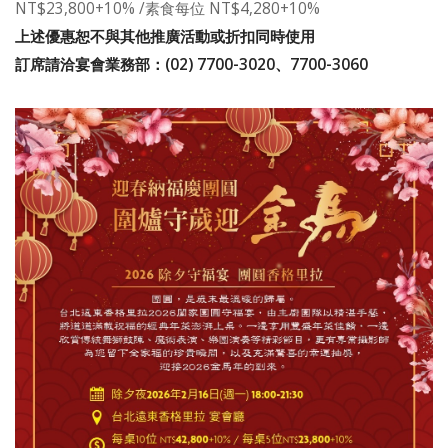
NT$23,800+10% /素食每位 NT$4,280+10%
上述優惠恕不與其他推廣活動或折扣同時使用
訂席請洽宴會業務部：(02) 7700-3020、7700-3060