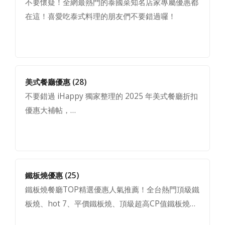
不要懷疑！全網最熱門的泰國菜知名店家專屬優惠都
在這！喜愛吃泰式料理的朋友們不要錯過囉！
美式餐廳優惠
(28)
不要錯過 iHappy 獨家整理的 2025 年美式餐廳折扣
優惠大補帖，…
鐵板燒優惠
(25)
鐵板燒餐廳TOP精選優惠人氣推薦！全台熱門頂級鐵
板燒、hot 7、平價鐵板燒、頂級超高CP值鐵板燒…