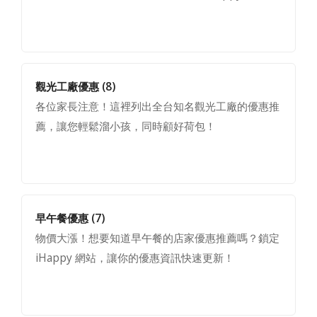
觀光工廠優惠
(8)
各位家長注意！這裡列出全台知名觀光工廠的優惠推
薦，讓您輕鬆溜小孩，同時顧好荷包！
早午餐優惠
(7)
物價大漲！想要知道早午餐的店家優惠推薦嗎？鎖定
iHappy 網站，讓你的優惠資訊快速更新！