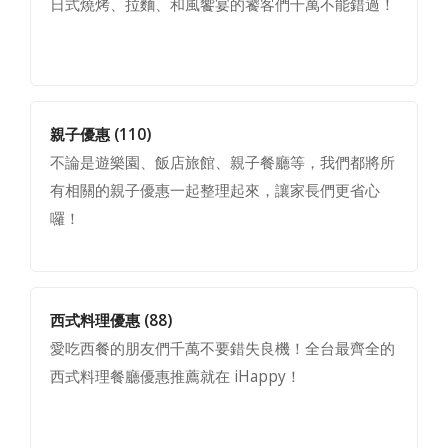
日式燒烤、拉麵、和風饗宴的饕客們千萬不能錯過！
親子優惠
(110)
不論是遊樂園、飯店旅館、親子餐廳等，我們都將所
有相關的親子優惠一起整理起來，讓家長們更省心
囉！
西式料理優惠
(88)
愛吃西餐的朋友們千萬不要錯失良機！全台最齊全的
西式料理餐廳優惠推薦就在 iHappy！