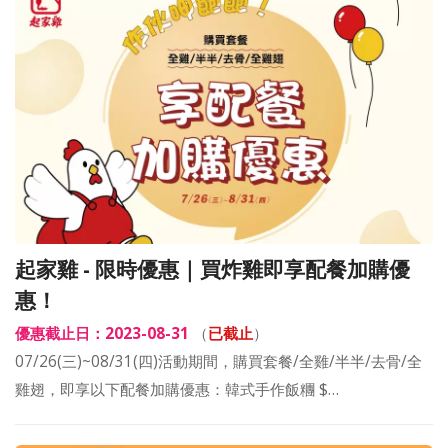
起家雞 - 限時優惠｜買炸雞即享配餐加購優
惠！
優惠截止日：2023-08-31
（
已截止
）
07/26(三)~08/31(四)活動期間，購買套餐/全雞/半半/去骨/全
雞翅，即享以下配餐加購優惠：韓式手作飯糰 $…