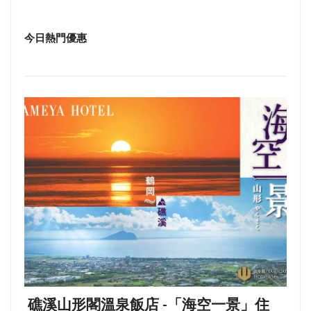
今日熱門優惠
礁溪山形閣溫泉飯店 -「海空一景」住