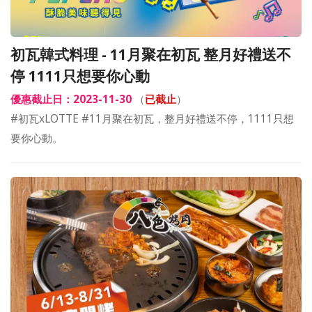
初瓦韓式料理 - 11月聚在初瓦 整月好禮送不
停 1111只想要你心動
優惠截止日：2023-11-30
（
已截止
）
#初瓦xLOTTE #11月聚在初瓦，整月好禮送不停，1111只想
要你心動。