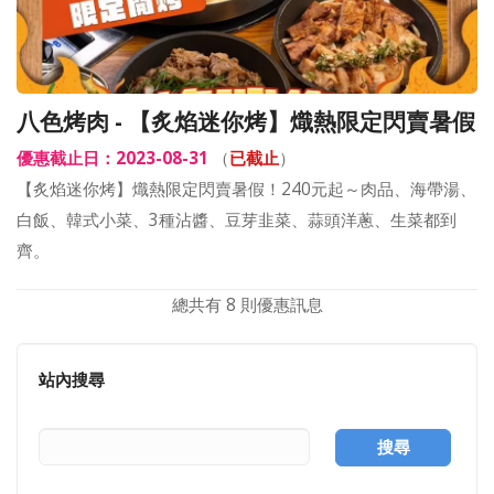
八色烤肉 - 【炙焰迷你烤】熾熱限定閃賣暑假
優惠截止日：2023-08-31
（
已截止
）
【炙焰迷你烤】熾熱限定閃賣暑假！240元起～肉品、海帶湯、
白飯、韓式小菜、3種沾醬、豆芽韭菜、蒜頭洋蔥、生菜都到
齊。
總共有 8 則優惠訊息
站內搜尋
搜尋