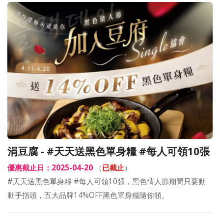
涓豆腐 - #天天送黑色單身糧 #每人可領10張
優惠截止日：2025-04-20
（
已截止
）
#天天送黑色單身糧 #每人可領10張，黑色情人節期間只要動
動手指頭，五大品牌14%OFF黑色單身糧隨你領。