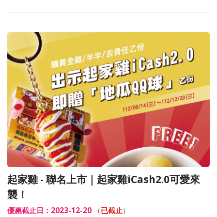
起家雞 - 聯名上市｜起家雞iCash2.0可愛來
襲！
優惠截止日：2023-12-20
（
已截止
）