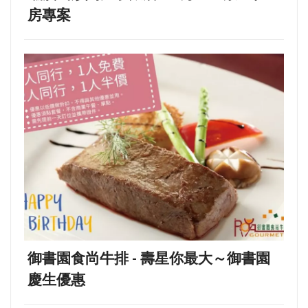
房專案
御書園食尚牛排 - 壽星你最大～御書園
慶生優惠