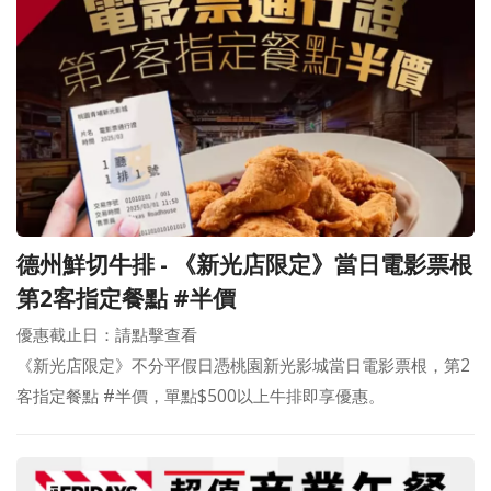
德州鮮切牛排 - 《新光店限定》當日電影票根
第2客指定餐點 #半價
優惠截止日：請點擊查看
《新光店限定》不分平假日憑桃園新光影城當日電影票根，第2
客指定餐點 #半價，單點$500以上牛排即享優惠。