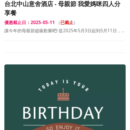
台北中山意舍酒店 - 母親節 我愛媽咪四人分
享餐
優惠截止日：2025-05-11
（
已截止
）
讓今年的母親節超級歡樂吧! 從2025年5月3日起到5月11日，…