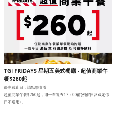
TGI FRIDAYS 星期五美式餐廳 - 超值商業午
餐$260起
優惠截止日：請點擊查看
超值商業午餐$260起，週一至週五17：00前(例假日及國定假
日不適用)，…