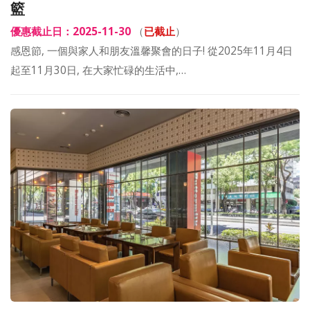
籃
優惠截止日：2025-11-30
（
已截止
）
感恩節, 一個與家人和朋友溫馨聚會的日子! 從2025年11月4日
起至11月30日, 在大家忙碌的生活中,…