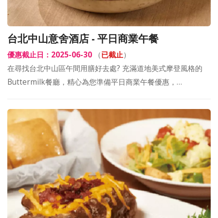
台北中山意舍酒店 - 平日商業午餐
優惠截止日：2025-06-30
（
已截止
）
在尋找台北中山區午間用膳好去處? 充滿道地美式摩登風格的
Buttermilk餐廳，精心為您準備平日商業午餐優惠，…