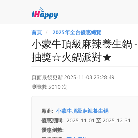
首頁
2025年全台優惠總覽
小蒙牛頂級麻辣養生鍋 
抽獎☆火鍋派對★
頁面最後更新
2025-11-03 23:28:49
瀏覽數 5010 次
廠商
小蒙牛頂級麻辣養生鍋
優惠期間
2025-11-01
至
2025-12-31
優惠倒數