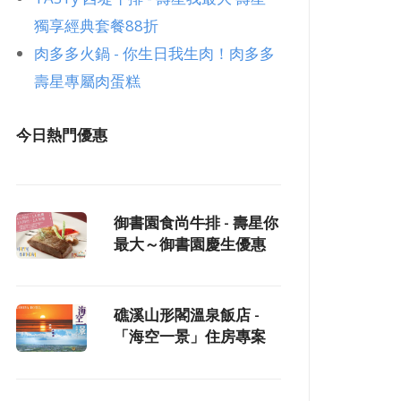
獨享經典套餐88折
肉多多火鍋 - 你生日我生肉！肉多多
壽星專屬肉蛋糕
今日熱門優惠
御書園食尚牛排 - 壽星你
最大～御書園慶生優惠
礁溪山形閣溫泉飯店 -
「海空一景」住房專案