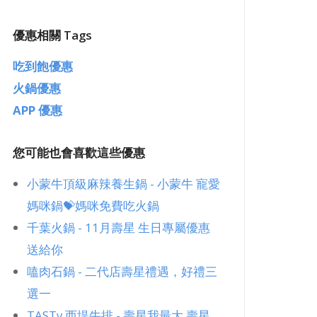
優惠相關 Tags
吃到飽優惠
火鍋優惠
APP 優惠
您可能也會喜歡這些優惠
小蒙牛頂級麻辣養生鍋 - 小蒙牛 寵愛
媽咪鍋💝媽咪免費吃火鍋
千葉火鍋 - 11月壽星 生日專屬優惠
送給你
嗑肉石鍋 - 二代店壽星禮遇，好禮三
選一
TASTy 西堤牛排 - 壽星我最大 壽星