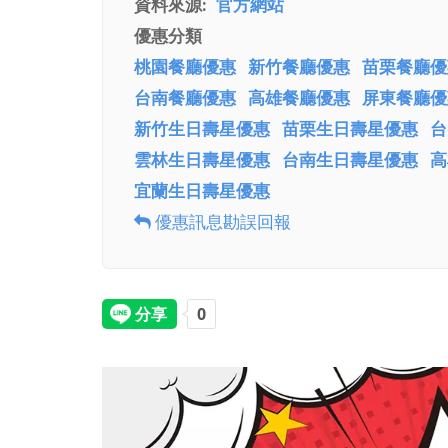
資料來源
官方網站
優惠分類
桃園餐廳優惠
新竹餐廳優惠
苗栗餐廳優
台南餐廳優惠
高雄餐廳優惠
屏東餐廳優
新竹生日壽星優惠
苗栗生日壽星優惠
台
雲林生日壽星優惠
台南生日壽星優惠
高
宜蘭生日壽星優惠
優惠訊息勘誤回報