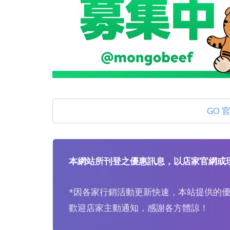
GO 
本網站所刊登之優惠訊息，以店家官網或
*因各家行銷活動更新快速，本站提供的
歡迎店家主動通知，感謝各方體諒！