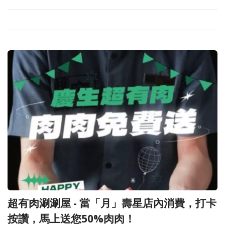
超有肉涮涮屋 - 當「月」壽星店內消費，打卡
按讚，馬上送您50%肉肉！