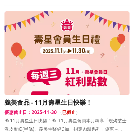
義美食品 - 11月壽星生日快樂！
優惠截止日：2025-11-30
（
已截止
）
🎁 11月壽星生日快樂！🎁 ​ 11月壽星會員本月獨享「現烤芝士
派皮蛋糕(半條)、義美生醫鈣D加、指定肉鬆系列」優惠～…