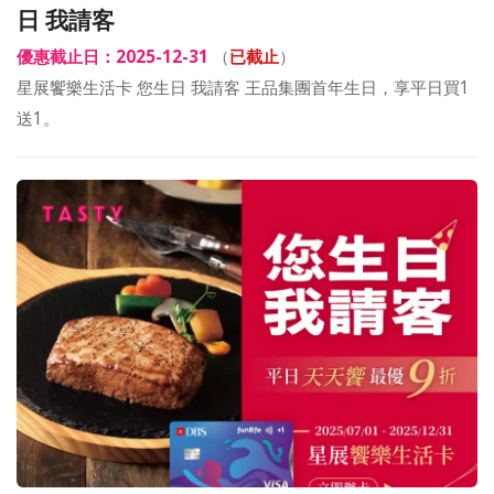
日 我請客
優惠截止日：2025-12-31
（
已截止
）
星展饗樂生活卡 您生日 我請客 王品集團首年生日，享平日買1
送1。