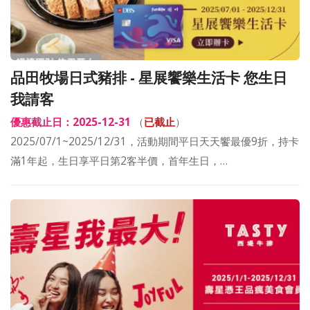
品田牧場日式豬排 - 星展饗樂生活卡 您生日
我請客
優惠截止日：2025-12-31
（
已截止
）
2025/07/1~2025/12/31，活動期間平日天天饗最優9折，持卡
滿1年起，生日享平日第2客半價，首年生日，…