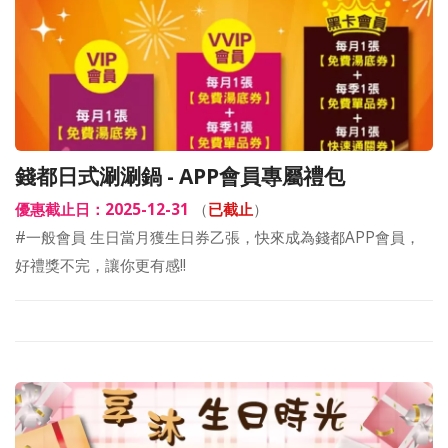
錢都日式涮涮鍋 - APP會員專屬禮包
優惠截止日：2025-12-31
（
已截止
）
#一般會員 生日當月獲生日券乙張，快來成為錢都APP會員，
好禮獎不完，讓你更有感!!