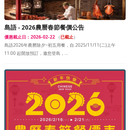
島語 - 2026農曆春節餐價公告
優惠截止日：2026-02-22
（
已截止
）
島語2026年農曆除夕~初五用餐，自 2025/11/11(二)上午
11:00 起開放預訂，邀您登島，…