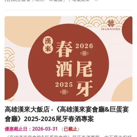
高雄漢來大飯店 -《高雄漢來宴會廳&巨蛋宴
會廳》2025-2026尾牙春酒專案
優惠截止日：2026-03-31
（
已截止
）