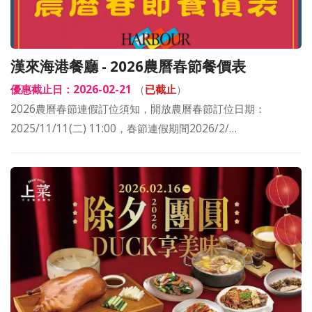
漢來海港餐廳 - 2026農曆春節餐價表
優惠截止日：2026-02-21
（
已截止
）
2026農曆春節連假訂位須知，開放農曆春節訂位日期：
2025/11/11(二) 11:00，春節連假期間2026/2/…