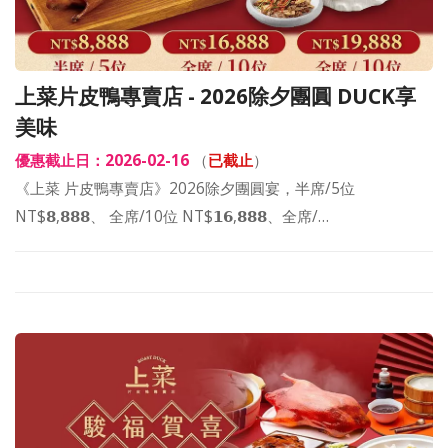
上菜片皮鴨專賣店 - 2026除夕團圓 DUCK享
美味
優惠截止日：2026-02-16
（
已截止
）
《上菜 片皮鴨專賣店》2026除夕團圓宴，半席/5位
NT$𝟴,𝟴𝟴𝟴、 全席/10位 NT$𝟭𝟲,𝟴𝟴𝟴、全席/…