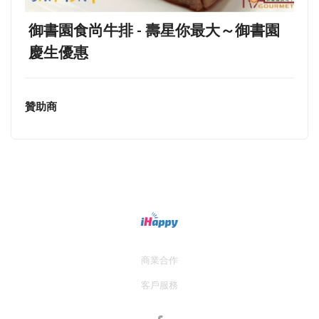
御書園食尚牛排 - 壽星你最大～御書園
慶生優惠
贊助商
商業合作
客戶服務