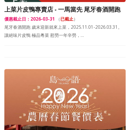
上菜片皮鴨專賣店 - 一馬當先 尾牙春酒開跑
優惠截止日：2026-03-31
（
已截止
）
尾牙春酒開跑 歲末迎新就來上菜，2025.11.01-2026.03.31。
讓絕味片皮鴨 極品粵菜 慰勞一年辛勞，…