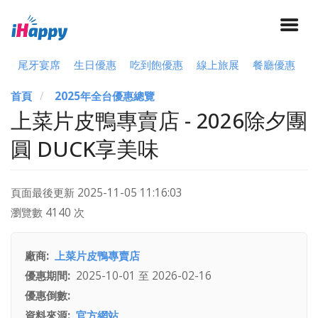
尾牙宴席
生日優惠
吃到飽優惠
線上旅展
餐廳優惠
首頁
2025年全台優惠總覽
上菜片皮鴨專賣店 - 2026除夕團
圓 DUCK享美味
頁面最後更新
2025-11-05 11:16:03
瀏覽數 4140 次
廠商
上菜片皮鴨專賣店
優惠期間
2025-10-01
至
2026-02-16
優惠倒數
資料來源
官方網站