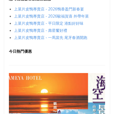
上菜片皮鴨專賣店 - 2026鴨香盈門新春宴
上菜片皮鴨專賣店 - 2026駿福賀喜 外帶年菜
上菜片皮鴨專賣店 - 平日限定 港點好好味
上菜片皮鴨專賣店 - 壽星饗好禮
上菜片皮鴨專賣店 - 一馬當先 尾牙春酒開跑
今日熱門優惠