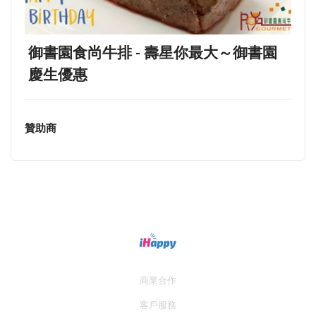
御書園食尚牛排 - 壽星你最大～御書園
慶生優惠
贊助商
商業合作
客戶服務