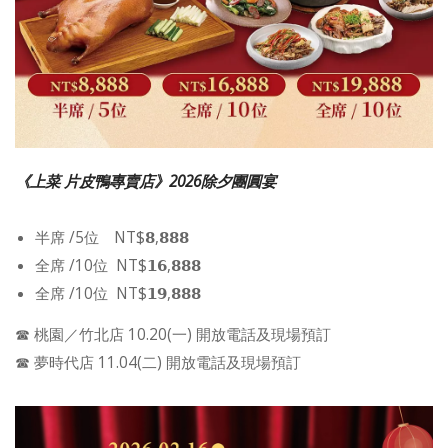
《上菜 片皮鴨專賣店》2026除夕團圓宴
半席 /5位 NT$𝟴,𝟴𝟴𝟴
全席 /10位 NT$𝟭𝟲,𝟴𝟴𝟴
全席 /10位 NT$𝟭𝟵,𝟴𝟴𝟴
☎ 桃園／竹北店 10.20(一) 開放電話及現場預訂
☎ 夢時代店 11.04(二) 開放電話及現場預訂