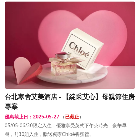
台北寒舍艾美酒店 - 【綻采艾心】母親節住房
專案
優惠截止日：2025-05-27
（
已截止
）
05/05-06/30限定入住，優雅享受英式下午茶時光、豪華早
餐，前30組入住，贈送獨家Chloé香氛禮。