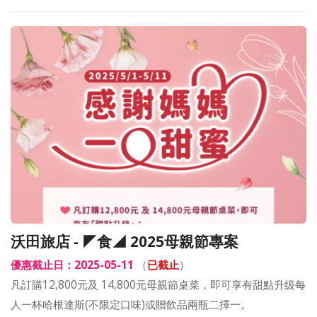
沃田旅店 - ◤食◢ 2025母親節專案
優惠截止日：2025-05-11
（
已截止
）
凡訂購12,800元及 14,800元母親節桌菜，即可享有甜點升级每
人一杯哈根達斯(不限定口味)或贈飲品兩瓶二擇一。