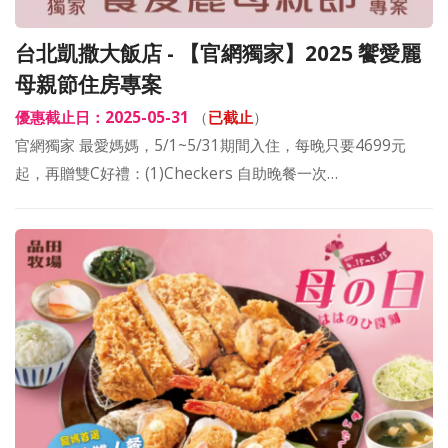
台北凱撒大飯店 - 【官網獨家】2025 饗愛麗
母親節住房專案
優惠截止日：2025-05-31
（
已截止
）
官網獨家 最愛媽媽，5/1~5/31期間入住，每晚只要4699元
起，再贈雙C好禮：(1)Checkers 自助晚餐一次…