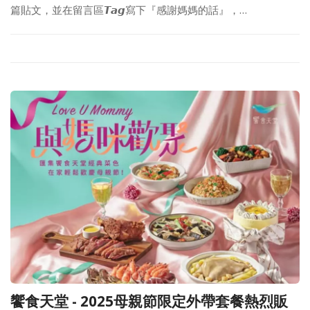
篇貼文，並在留言區𝙏𝙖𝙜寫下『感謝媽媽的話』，…
饗食天堂 - 2025母親節限定外帶套餐熱烈販