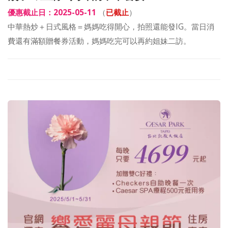
優惠截止日：2025-05-11
（
已截止
）
中華熱炒＋日式風格＝媽媽吃得開心，拍照還能發IG。當日消
費還有滿額贈餐券活動，媽媽吃完可以再約姐妹二訪。