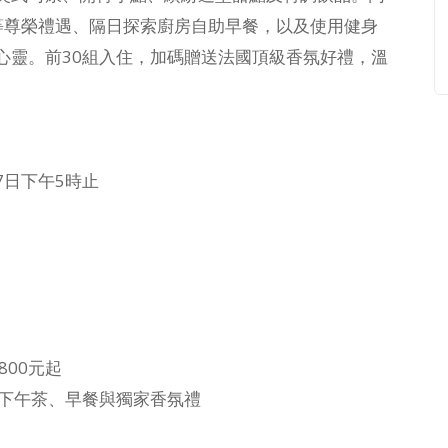
ur等尊榮禮遇、隔日探索廚房自助早餐，以及使用健身
心靈。前30組入住，加碼贈送法國頂級香氛好禮，溫
27日下午5時止
800元起
式下午茶、早餐與獨家香氛禮