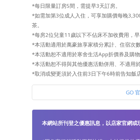
*每日限量訂房5間，需提早3天訂房。
*如需加第3位成人入住，可享加購價每晚3,30
茶。
*每房2位兒童11歲以下不佔床不加收費用，
*本活動適用於萬豪旅享家積分累計、住宿次
*本活動恕不適用於寒舍生活App折價券及購
*本活動恕不得與其他優惠活動併用、不適用
*取消或變更須於入住前3日下午6時前告知飯
GO 
本網站所刊登之優惠訊息，以店家官網或