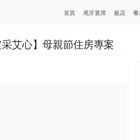
Main
首頁
尾牙宴席
飯店
餐
navigation
【綻采艾心】母親節住房專案