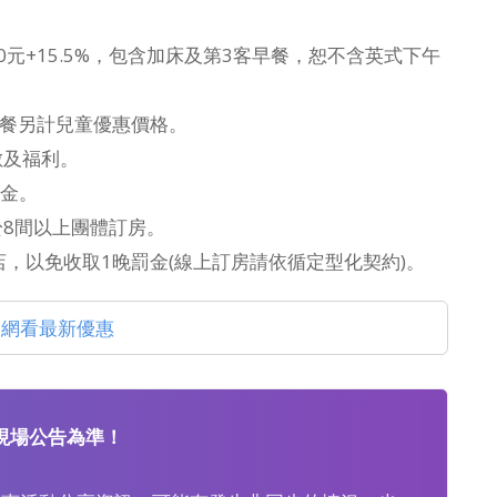
0元+15.5%，包含加床及第3客早餐，恕不含英式下午
早餐另計兒童優惠價格。
數及福利。
物金。
於8間以上團體訂房。
店，以免收取1晚罰金(線上訂房請依循定型化契約)。
官網看最新優惠
現場公告為準！