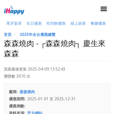
尾牙宴席
生日優惠
吃到飽優惠
線上旅展
餐廳優惠
首頁
2025年全台優惠總覽
森森燒肉 - ┌森森燒肉┐ 慶生來
森森
頁面最後更新
2025-04-09 13:52:43
瀏覽數 3070 次
廠商
森森燒肉
優惠期間
2025-01-01
至
2025-12-31
優惠倒數
資料來源
官方網站