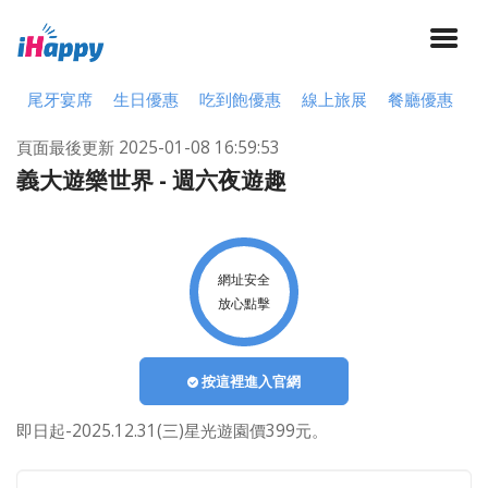
尾牙宴席
生日優惠
吃到飽優惠
線上旅展
餐廳優惠
頁面最後更新
2025-01-08 16:59:53
義大遊樂世界 - 週六夜遊趣
網址安全
放心點擊
按這裡進入官網
即日起-2025.12.31(三)星光遊園價399元。