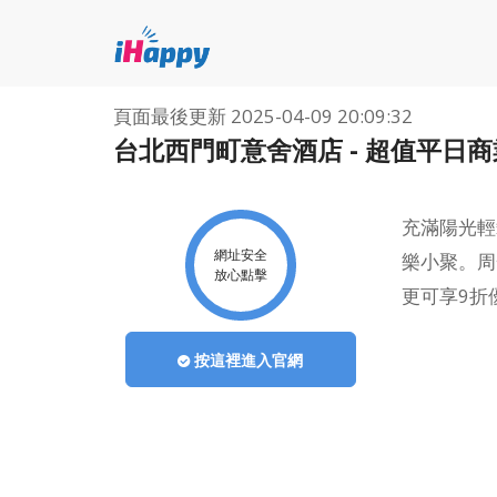
頁面最後更新
2025-04-09 20:09:32
台北西門町意舍酒店 - 超值平日
充滿陽光輕鬆
網址安全
樂小聚。周
放心點擊
更可享9折
按這裡進入官網