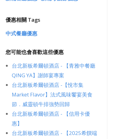
高鐵假期優惠
優惠相關 Tags
中式餐廳優惠
您可能也會喜歡這些優惠
台北新板希爾頓酒店 - 【青雅中餐廳
QING YA】謝師宴專案
台北新板希爾頓酒店 -【悅市集
Market Flavor】法式風味饗宴美食
節．威靈頓牛排強勢回歸
台北新板希爾頓酒店 - 【信用卡優
惠】
台北新板希爾頓酒店 - 【2025希饌端