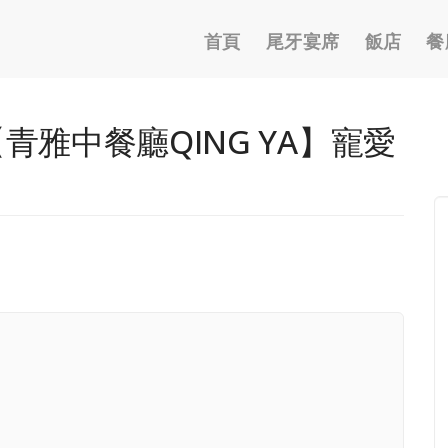
Main
首頁
尾牙宴席
飯店
餐
navigation
青雅中餐廳QING YA】寵愛