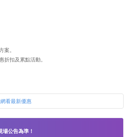
方案。
惠折扣及累點活動。
官網看最新優惠
現場公告為準！