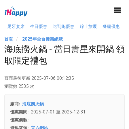
尾牙宴席
生日優惠
吃到飽優惠
線上旅展
餐廳優惠
首頁
2025年全台優惠總覽
海底撈火鍋 - 當日壽星來開鍋 領
取限定禮包
頁面最後更新
2025-07-06 00:12:35
瀏覽數 2535 次
廠商
海底撈火鍋
優惠期間
2025-07-01
至
2025-12-31
優惠倒數
資料來源
官方網站