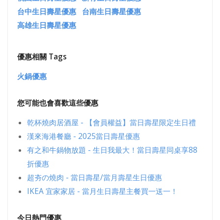
台中生日壽星優惠
台南生日壽星優惠
高雄生日壽星優惠
優惠相關 Tags
火鍋優惠
您可能也會喜歡這些優惠
乾杯燒肉居酒屋 - 【會員權益】當日壽星限定生日禮
漢來海港餐廳 - 2025當日壽星優惠
有之和牛鍋物放題 - 生日我最大！當日壽星同桌享88
折優惠
超夯の燒肉 - 當日壽星/當月壽星生日優惠
IKEA 宜家家居 - 當月生日壽星主餐買一送一！
今日熱門優惠