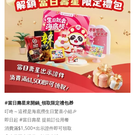
#當日壽星來開鍋_領取限定禮包🎁
叮咚～這裡是海底撈生日驚喜小組🎉
即日起 #當日壽星 提前訂位用餐
消費滿$1,500+出示證件即可領取