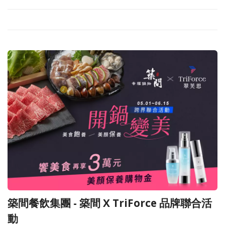
築間餐飲集團 - 築間 X TriForce 品牌聯合活
動