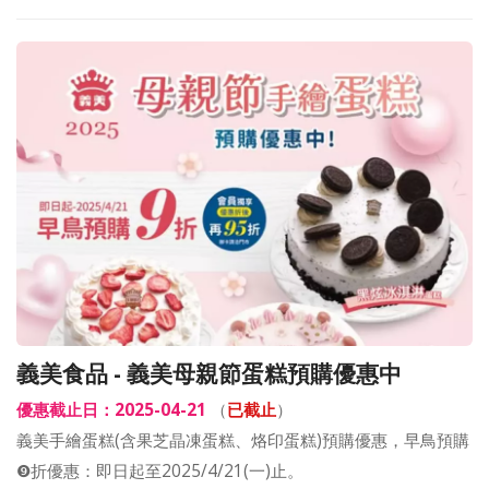
義美食品 - 義美母親節蛋糕預購優惠中
優惠截止日：2025-04-21
（
已截止
）
義美手繪蛋糕(含果芝晶凍蛋糕、烙印蛋糕)預購優惠，早鳥預購
❾折優惠：即日起至2025/4/21(一)止。