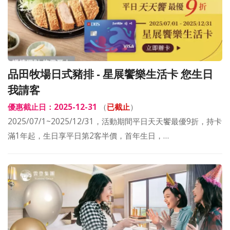
品田牧場日式豬排 - 星展饗樂生活卡 您生日
我請客
優惠截止日：2025-12-31
（
已截止
）
2025/07/1~2025/12/31，活動期間平日天天饗最優9折，持卡
滿1年起，生日享平日第2客半價，首年生日，…