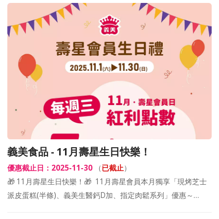
義美食品 - 11月壽星生日快樂！
優惠截止日：2025-11-30
（
已截止
）
🎁 11月壽星生日快樂！🎁 ​ 11月壽星會員本月獨享「現烤芝士
派皮蛋糕(半條)、義美生醫鈣D加、指定肉鬆系列」優惠～…