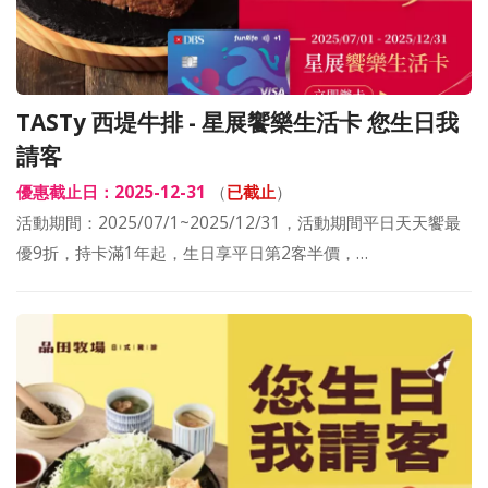
TASTy 西堤牛排 - 星展饗樂生活卡 您生日我
請客
優惠截止日：2025-12-31
（
已截止
）
活動期間：2025/07/1~2025/12/31，活動期間平日天天饗最
優9折，持卡滿1年起，生日享平日第2客半價，…