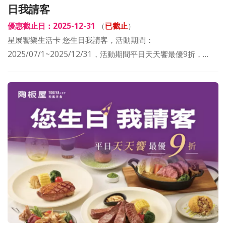
日我請客
優惠截止日：2025-12-31
（
已截止
）
星展饗樂生活卡 您生日我請客，活動期間：
2025/07/1~2025/12/31，活動期間平日天天饗最優9折，…