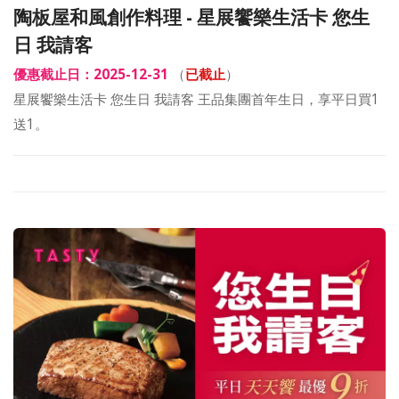
陶板屋和風創作料理 - 星展饗樂生活卡 您生
日 我請客
優惠截止日：2025-12-31
（
已截止
）
星展饗樂生活卡 您生日 我請客 王品集團首年生日，享平日買1
送1。