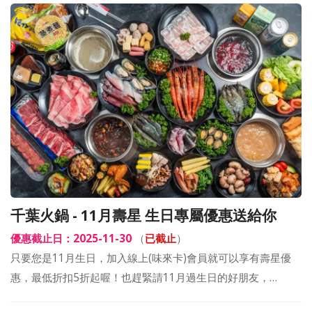
千葉火鍋 - 11月壽星 生日專屬優惠送給你
優惠截止日：2025-11-30
（
已截止
）
只要您是11月生日，加入線上(味來卡)會員就可以享有壽星優
惠，最低折扣5折起喔！也趕緊請11月過生日的好朋友，…