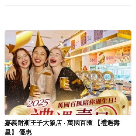
嘉義耐斯王子大飯店 - 萬國百匯 【禮遇壽
星】 優惠