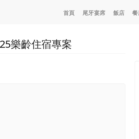
Main
首頁
尾牙宴席
飯店
餐
navigation
2025樂齡住宿專案