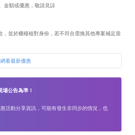
品、金額或優惠，敬請見諒
入住，並於櫃檯核對身份，若不符合需換其他專案補足當
官網看最新優惠
現場公告為準！
優惠活動分享資訊，可能有發生非同步的情況，也