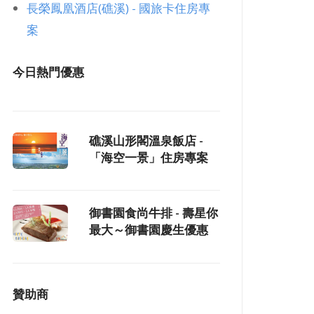
長榮鳳凰酒店(礁溪) - 國旅卡住房專
案
今日熱門優惠
礁溪山形閣溫泉飯店 -
「海空一景」住房專案
御書園食尚牛排 - 壽星你
最大～御書園慶生優惠
贊助商