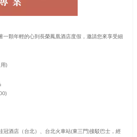
著一顆年輕的心到長榮鳳凰酒店度假，邀請您來享受細
適用)
品
0)
冠酒店（台北）、台北火車站(東三門)接駁巴士，經