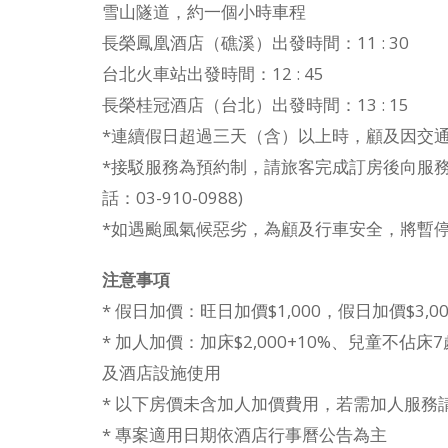
雪山隧道，約一個小時車程
長榮鳳凰酒店（礁溪）出發時間：11 : 30
台北火車站出發時間：12 : 45
長榮桂冠酒店（台北）出發時間：13 : 15
*連續假日超過三天（含）以上時，顧及因交
*接駁服務為預約制，請旅客完成訂房後向服
話：03-910-0988)
*如遇颱風氣候惡劣，為顧及行車安全，將暫停
注意事項
* 假日加價：旺日加價$1,000，假日加價$3,00
* 加人加價：加床$2,000+10%、兒童不佔床7歲
及酒店設施使用
* 以下房價未含加人加價費用，若需加人服務
* 專案適用日期依酒店行事曆公告為主