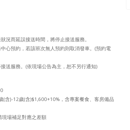
通狀況而延誤接送時間，將停止接送服務。
務中心預約，若該班次無人預約則取消發車。(預約電
接送服務。(依現場公告為主，恕不另行通知)
0
(含)-12歲(含)$1,600+10%，含專案餐食、客房備品
請現場補足對應之差額