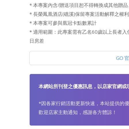
* 本專案內含/贈送項目恕不得轉換成其他贈
* 長榮鳳凰酒店(礁溪)保留專案活動解釋之權利
* 本專案可參與凰冠卡點數累計
* 適用範圍：此專案需有乙名60歲以上長者
日房差
GO 
本網站所刊登之優惠訊息，以店家官網或
*因各家行銷活動更新快速，本站提供的
歡迎店家主動通知，感謝各方體諒！