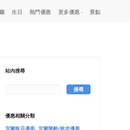
廳
生日
熱門優惠
更多優惠
景點
2026 跨年優惠
外帶外送優惠
信用卡優惠
國旅卡優惠
站內搜尋
樂齡/敬老優惠
按摩/推拿優惠
搜尋
泡湯/溫泉優惠
謝師宴優惠
優惠相關分類
購物優惠
宜蘭飯店優惠
宜蘭樂齡/敬老優惠
高爾夫假期優惠