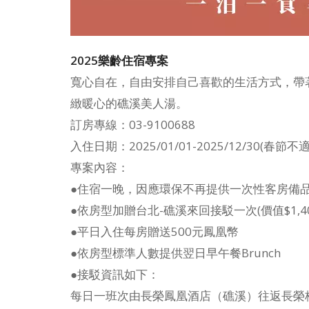
2025樂齡住宿專案
寬心自在，自由安排自己喜歡的生活方式，帶
緻暖心的礁溪美人湯。
訂房專線：03-9100688
入住日期：2025/01/01-2025/12/30(春節不
專案內容：
●住宿一晚，因應環保不再提供一次性客房備
●依房型加贈台北-礁溪來回接駁一次(價值$1,40
●平日入住每房贈送500元鳳凰幣
●依房型標準人數提供翌日早午餐Brunch
●接駁資訊如下：
每日一班次由長榮鳳凰酒店（礁溪）往返長榮桂