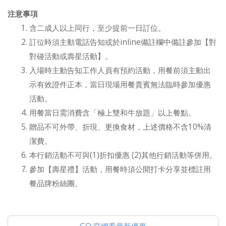
注意事項
含二成人以上同行，至少提前一日訂位。
訂位時須主動電話告知或於inline備註欄中備註參加【對
對碰活動或壽星活動】。
入場時主動告知工作人員有預約活動，用餐前須主動出
示有效證件正本，當日現場用餐貴賓無法臨時參加優惠
活動。
用餐當日需消費含「極上雙和牛放題」以上餐點。
贈品不可外帶、折現、更換食材，上述價格不含10%清
潔費。
本行銷活動不可與(1)折扣優惠 (2)其他行銷活動等併用。
參加【壽星禮】活動，用餐時須公開打卡分享並標註用
餐品牌粉絲團。