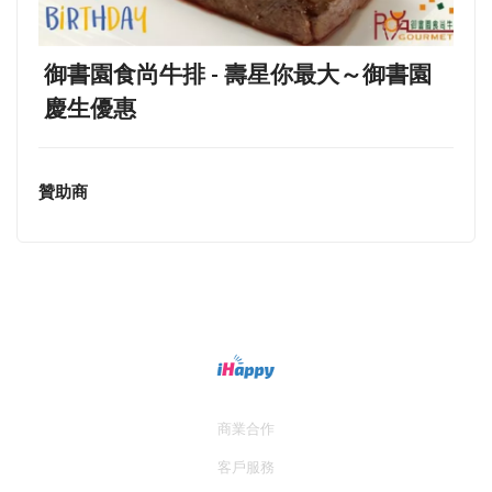
御書園食尚牛排 - 壽星你最大～御書園
慶生優惠
贊助商
商業合作
客戶服務