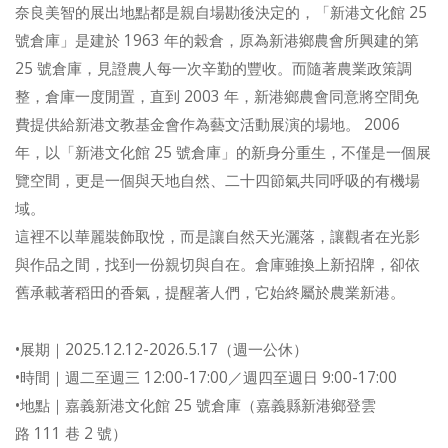
奈良美智的展出地點都是親自場勘後決定的，「新港文化館 25
號倉庫」是建於 1963 年的榖倉，原為新港鄉農會所興建的第
25 號倉庫，見證農人每一次辛勤的豐收。而隨著農業政策調
整，倉庫一度閒置，直到 2003 年，新港鄉農會同意將空間免
費提供給新港文教基金會作為藝文活動展演的場地。 2006
年，以「新港文化館 25 號倉庫」的新身分重生，不僅是一個展
覽空間，更是一個與天地自然、二十四節氣共同呼吸的有機場
域。
這裡不以華麗裝飾取悅，而是讓自然天光灑落，讓觀者在光影
與作品之間，找到一份親切與自在。倉庫雖換上新招牌，卻依
舊承載著稻田的香氣，提醒著人們，它始終屬於農業新港。
•展期｜2025.12.12-2026.5.17（週一公休）
•時間｜週二至週三 12:00-17:00／週四至週日 9:00-17:00
•地點｜嘉義新港文化館 25 號倉庫（嘉義縣新港鄉登雲
路 111 巷 2 號）