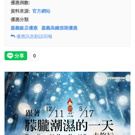
優惠倒數
資料來源
官方網站
優惠分類
嘉義飯店優惠
嘉義高鐵假期優惠
優惠訊息勘誤回報