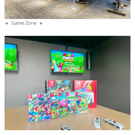
🔸 Game Zone 🔸