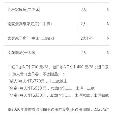
高級家庭房(二中床)
2人
NT
南院景高級家庭房(二中床)
2人
NT
家庭親子房(一中床+上舖床)
2大1小
NT
文苑套房(一大床)
2人
NT
※旺日加NT$ 700 元/間、假日加NT $ 1,400 元/間；週日
※ 加人費（含早餐，不含贈品）：
(成人)每人NT$770元，十二歲以上
(兒童) 每人NT$550 元，六歲(含)以上，未滿十二歲
(幼童) 每人NT$330元，四歲(含)以上，未滿六歲；未滿四歲
※2026年農曆春節期間不適用本專案(不適用期間：2026/2/16~2