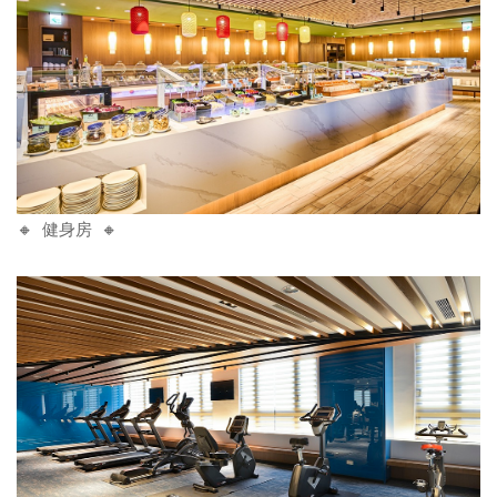
🔸 健身房 🔸