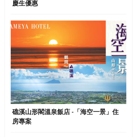
慶生優惠
礁溪山形閣溫泉飯店 -「海空一景」住
房專案