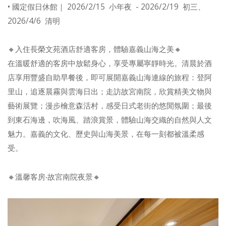
• 國定假日休館｜ 2026/2/15 小年夜 - 2026/2/19 初三、
2026/4/6 清明
🔸入住長榮文苑酒店舒適客房，體驗嘉義山海之美🔸
在溫暖舒適的客房中放鬆身心，享受專屬寧靜時光。清晨於酒
店享用豐盛自助早餐後，即可展開嘉義山海連線的旅程：登阿
里山，追逐晨霧與雲海日出；走訪故宮南院，欣賞精美文物與
藝術展覽；漫步檜意森活村，感受日式老街的悠閒氛圍；最後
到東石海邊，吹海風、踏浪賞景，體驗山海交織的自然與人文
魅力。嘉義的文化、歷史與山海美景，在每一刻都被溫柔感
受。
🔸溫馨客房‧故宮南院夜景🔸