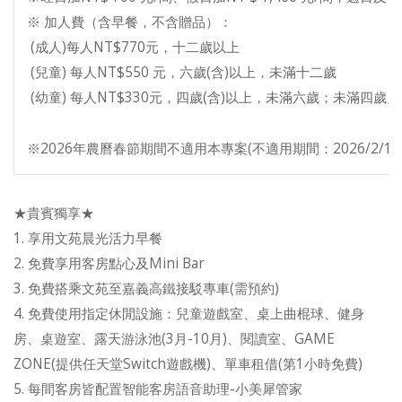
※ 加人費（含早餐，不含贈品）：
(成人)每人NT$770元，十二歲以上
(兒童) 每人NT$550 元，六歲(含)以上，未滿十二歲
(幼童) 每人NT$330元，四歲(含)以上，未滿六歲；未滿四歲
※2026年農曆春節期間不適用本專案(不適用期間：2026/2/16~2
★貴賓獨享★
1. 享用文苑晨光活力早餐
2. 免費享用客房點心及Mini Bar
3. 免費搭乘文苑至嘉義高鐵接駁專車(需預約)
4. 免費使用指定休閒設施：兒童遊戲室、桌上曲棍球、健身
房、桌遊室、露天游泳池(3月-10月)、閱讀室、GAME
ZONE(提供任天堂Switch遊戲機)、單車租借(第1小時免費)
5. 每間客房皆配置智能客房語音助理-小美犀管家