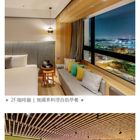
🔸 2F 咖啡廳 | 無國界料理自助早餐 🔸