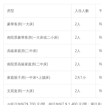
房型
入住人數­­­­­­
平
豪華客房(一大床)
2人
NT
南院景豪華客房(一大床或二小床)
2人
NT
高級家庭房(二中床)
2人
NT
南院景高級家庭房(二中床)
2人
NT
家庭親子房(一中床+上舖床)
2大1小
NT
文苑套房(一大床)
2人
NT
※旺日加NT$ 700 元/間、假日加NT $ 1,400 元/間；週日