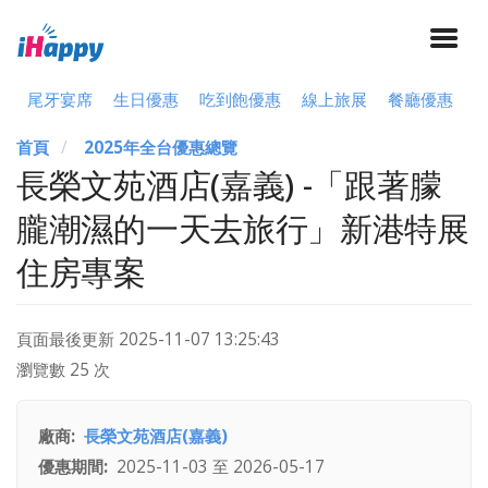
尾牙宴席
生日優惠
吃到飽優惠
線上旅展
餐廳優惠
首頁
2025年全台優惠總覽
長榮文苑酒店(嘉義) -「跟著朦
朧潮濕的一天去旅行」新港特展
住房專案
頁面最後更新
2025-11-07 13:25:43
瀏覽數 25 次
廠商
長榮文苑酒店(嘉義)
優惠期間
2025-11-03
至
2026-05-17