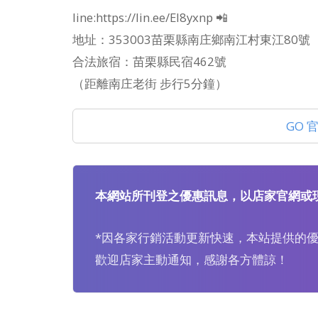
line:https://lin.ee/EI8yxnp 📲
地址：353003苗栗縣南庄鄉南江村東江80號
合法旅宿：苗栗縣民宿462號
（距離南庄老街 步行5分鐘）
GO 
本網站所刊登之優惠訊息，以店家官網或
*因各家行銷活動更新快速，本站提供的
歡迎店家主動通知，感謝各方體諒！