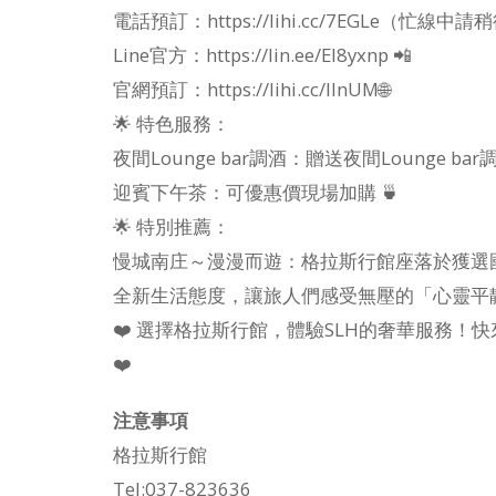
電話預訂：https://lihi.cc/7EGLe（忙線中請
Line官方：https://lin.ee/EI8yxnp 📲
官網預訂：https://lihi.cc/lInUM🌐
🌟 特色服務：
夜間Lounge bar調酒：贈送夜間Lounge b
迎賓下午茶：可優惠價現場加購 🍵
🌟 特別推薦：
慢城南庄～漫漫而遊：格拉斯行館座落於獲選
全新生活態度，讓旅人們感受無壓的「心靈平靜
❤️ 選擇格拉斯行館，體驗SLH的奢華服務
❤️
注意事項
格拉斯行館
Tel:037-823636