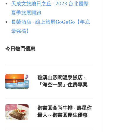
天成文旅繪日之丘 - 2023 台北國際
夏季旅展開跑
長榮酒店 - 線上旅展𝐆𝐨𝐆𝐨𝐆𝐨【年底
最強檔】
今日熱門優惠
礁溪山形閣溫泉飯店 -
「海空一景」住房專案
御書園食尚牛排 - 壽星你
最大～御書園慶生優惠