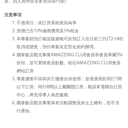
票、四人房內容至多含四張門票)
注意事項
不適用日：依訂房系統查詢為準
房價已含10%服務費用及5%稅金
本專案經預訂確認後最晚可於預訂入住日前三日(72小時)
取消或變更，預付專案依定型化契約辦理。
國泰飯店觀光事業AMAZZING CLUB會員享會員專屬5%
折扣，並可累積會員點數。前往AMAZZING CLUB會員
網站訂房
專案優惠不得與其它優惠合併使用，並僅適用於同行7間
以下訂房。同行8間以上屬團體訂房，敬請來電聯合訂房
中心，將安排專人為您服務。
國泰飯店觀光事業保有活動調整及終止之權利，恕不另
行通知。