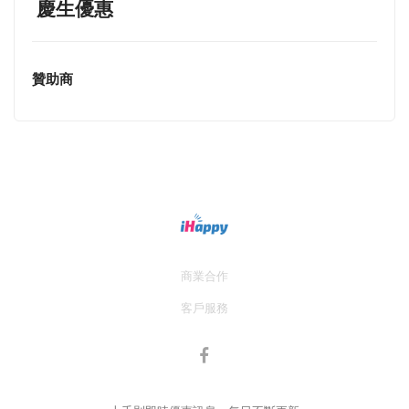
慶生優惠
贊助商
商業合作
客戶服務