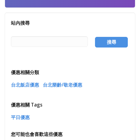
站內搜尋
搜尋
優惠相關分類
台北飯店優惠
台北樂齡/敬老優惠
優惠相關 Tags
平日優惠
您可能也會喜歡這些優惠