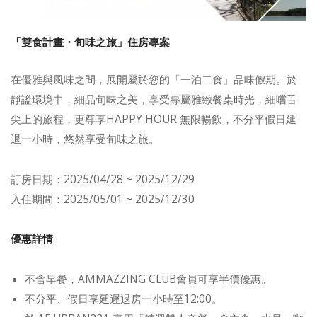
「雙食計畫・旬味之旅」住房專案
在優雅與風味之間，展開屬於您的「一泊二食」品味假期。於
靜謐環境中，細品旬味之美，享受專屬雅緻餐桌時光，細嚐舌
尖上的旅程，更尊享HAPPY HOUR 無限暢飲，不分平假日延
退一小時，悠然享受旬味之旅。
訂房日期：2025/04/28 ~ 2025/12/29
入住期間：2025/05/01 ~ 2025/12/30
優惠詳情
不含早餐，AMMAZZING CLUB會員可享半價優惠。
不分平、假日享延遲退房一小時至12:00。