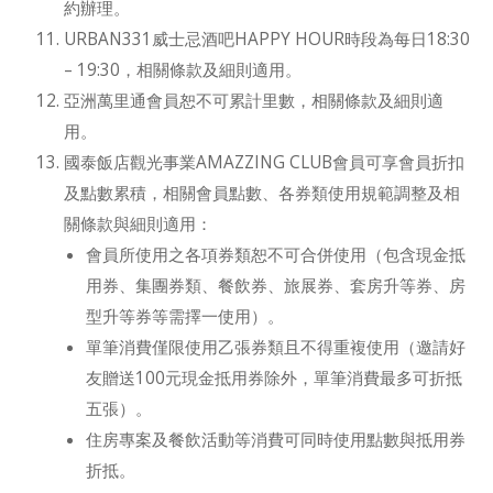
約辦理。
URBAN331威士忌酒吧HAPPY HOUR時段為每日18:30
– 19:30，相關條款及細則適用。
亞洲萬里通會員恕不可累計里數，相關條款及細則適
用。
國泰飯店觀光事業AMAZZING CLUB會員可享會員折扣
及點數累積，相關會員點數、各券類使用規範調整及相
關條款與細則適用：
會員所使用之各項券類恕不可合併使用（包含現金抵
用券、集團券類、餐飲券、旅展券、套房升等券、房
型升等券等需擇一使用）。
單筆消費僅限使用乙張券類且不得重複使用（邀請好
友贈送100元現金抵用券除外，單筆消費最多可折抵
五張）。
住房專案及餐飲活動等消費可同時使用點數與抵用券
折抵。