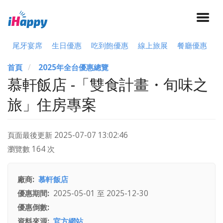
尾牙宴席
生日優惠
吃到飽優惠
線上旅展
餐廳優惠
首頁
2025年全台優惠總覽
慕軒飯店 -「雙食計畫・旬味之
旅」住房專案
頁面最後更新
2025-07-07 13:02:46
瀏覽數 164 次
廠商
慕軒飯店
優惠期間
2025-05-01
至
2025-12-30
優惠倒數
資料來源
官方網站