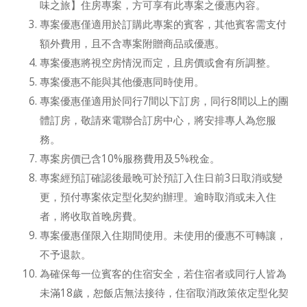
味之旅】住房專案，方可享有此專案之優惠內容。
專案優惠僅適用於訂購此專案的賓客，其他賓客需支付
額外費用，且不含專案附贈商品或優惠。
專案優惠將視空房情況而定，且房價或會有所調整。
專案優惠不能與其他優惠同時使用。
專案優惠僅適用於同行7間以下訂房，同行8間以上的團
體訂房，敬請來電聯合訂房中心，將安排專人為您服
務。
專案房價已含10%服務費用及5%稅金。
專案經預訂確認後最晚可於預訂入住日前3日取消或變
更，預付專案依定型化契約辦理。逾時取消或未入住
者，將收取首晚房費。
專案優惠僅限入住期間使用。未使用的優惠不可轉讓，
不予退款。
為確保每一位賓客的住宿安全，若住宿者或同行人皆為
未滿18歲，恕飯店無法接待，住宿取消政策依定型化契