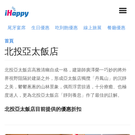
尾牙宴席
生日優惠
吃到飽優惠
線上旅展
餐廳優惠
首頁
北投亞太飯店
北投亞太飯店高雅清幽自成一格，建築師廣澤榮一巧妙的將外
界視野阻隔於建築之外，形成亞太飯店獨攬「丹鳳山」的沉靜
之美，鬱鬱蔥蔥的山林景象，偶而浮雲掠過，十分療癒、也極
度迷人，更為北投亞太飯店「靜則養息」作了最佳的註解。
北投亞太飯店目前提供的優惠折扣