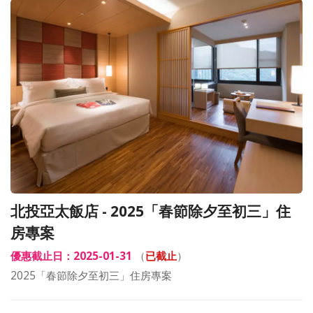
北投亞太飯店 - 2025「春節除夕至初三」住
房專案
優惠截止日：2025-01-31
（
已截止
）
2025「春節除夕至初三」住房專案