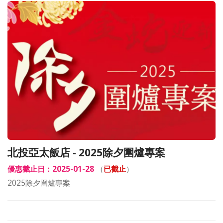
北投亞太飯店 - 2025除夕圍爐專案
優惠截止日：2025-01-28
（
已截止
）
2025除夕圍爐專案