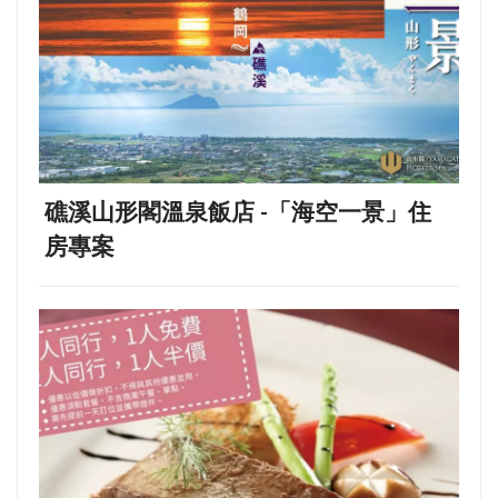
礁溪山形閣溫泉飯店 -「海空一景」住
房專案