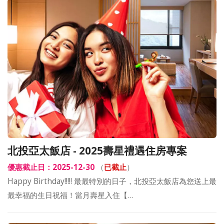
北投亞太飯店 - 2025壽星禮遇住房專案
優惠截止日：2025-12-30
（
已截止
）
Happy Birthday!!!!! 最最特別的日子，北投亞太飯店為您送上最
最幸福的生日祝福！當月壽星入住【…